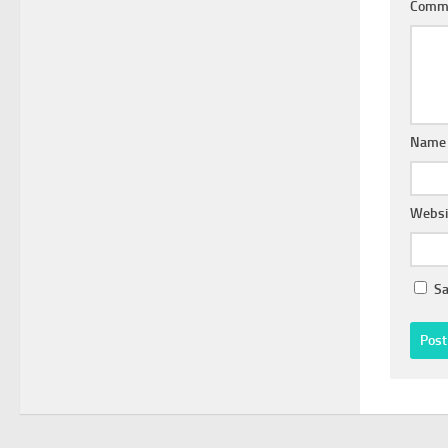
Comm
Nam
Websi
Sa