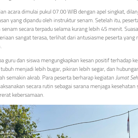
an acara dimulai pukul 07.00 WIB dengan apel singkat, dilan
an yang dipandu oleh instruktur senam. Setelah itu, pesert
 senam secara terpadu selama kurang lebih 45 menit. Sua
eriaan sangat terasa, terlihat dari antusiasme peserta yang 
.
a guru dan siswa mengungkapkan kesan positif terhadap keg
tubuh menjadi lebih bugar, pikiran lebih segar, dan hubung
h semakin akrab. Para peserta berharap kegiatan
Jumat Seh
ilaksanakan secara rutin sebagai sarana menjaga kesehatan 
erat kebersamaan.