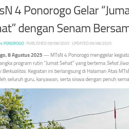
N 4 Ponorogo Gelar “Juma
hat” dengan Senam Bersa
 4 PONOROGO
· PUBLISHED
09/08/2025
· UPDATED
09/08/2025
go, 8 Agustus 2025
— MTsN 4 Ponorogo menggelar kegiat
angka program rutin “Jumat Sehat” yang bertema
Sehat Jiwa
i Berkualitas
. Kegiatan ini berlangsung di Halaman Atas MT
 oleh seluruh guru, karyawan, serta siswa dengan penuh sem