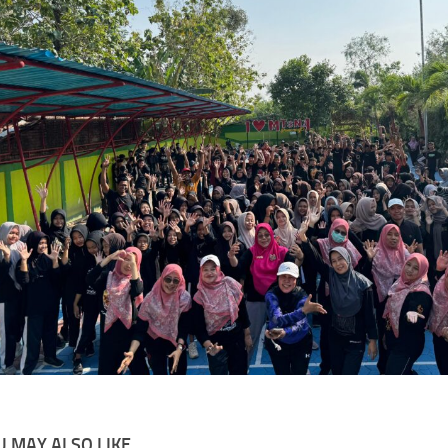
 MAY ALSO LIKE...