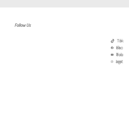
Follow Us
TikTok
Facebook
YouTube
Instagram