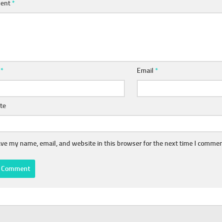
ent
*
e
*
Email
*
te
ve my name, email, and website in this browser for the next time I commen