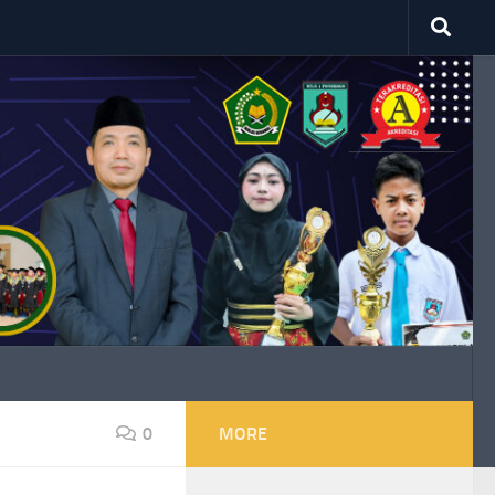
0
MORE