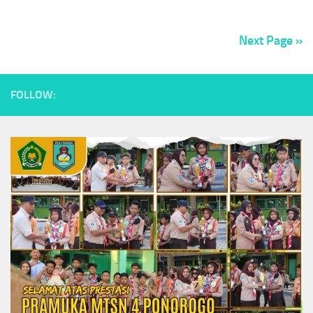
Next Page »
FOLLOW: