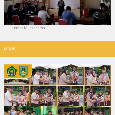
Lomba Muhadhoroh
MORE