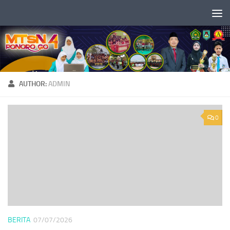
Skip to content
AUTHOR:
ADMIN
0
BERITA
07/07/2026