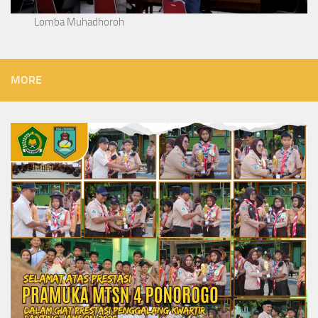
Lomba Muhadhoroh
MORE