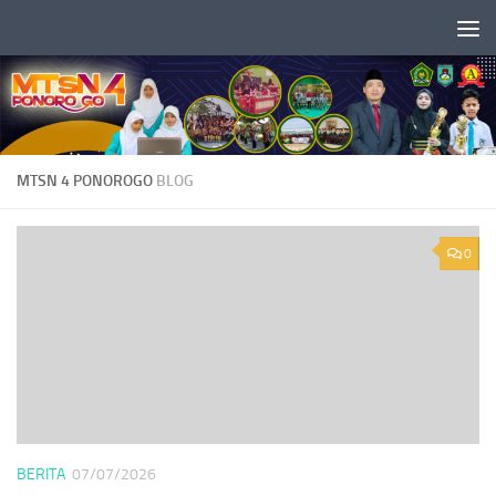
Skip to content
MTSN 4 PONOROGO
BLOG
0
BERITA
07/07/2026