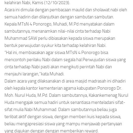
kelahiran Nabi, Kamis (12/10/2023).
Acara ini dimulai dengan pembacaan maulid dan sholawat nabi oleh
semua hadirin dan dilanjutkan dengan sambutan sambutan.
Kepala MTsN 4 Ponorogo, Muhadi, M.Pd menyatakan dalam
sambutannya, menanamkan nilai-nilai cinta terhadap Nabi
Muhammad SAW perlu dibiasakan kepada siswa merupakan
bentuk perwujudan syukur kita terhadap kelahiran Nabi.
“Hal ini, membiasakan agar siswa MTsN 4 Ponorogo bisa
mencontoh perilaku Nabi dalam segala hal.Perwujudan siswa yang
cinta terhadap Nabi pasti akan mengikuti perintah Nabi dan
menjauhi larangan,’’kata Muhadi.
Dalam acara yang dilaksanakan di area masjid madrasah ini dihadiri
oleh kepala kantor kementerian agama kabupaten Ponorogo Dr.
Moh. Nurul Huda, M.Pd. Dalam sambutannya, Kakankemenag Nurul
Huda mengajak semua hadiri untuk senantiasa menteladani sifat-
sifat mulia Nabi Muhammad. Dalam sambutannya beliau juga
terlibat aktif dengan siswa, dengan memberi kuis kepada siswa,
beliau mengapresiasi siswa yang mampu menjawab pertanyaan
yang diajukan dengan dengan memberikan reward.