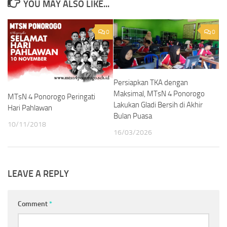
YOU MAY ALSO LIKE...
0
0
Persiapkan TKA dengan
Maksimal, MTsN 4 Ponorogo
MTsN 4 Ponorogo Peringati
Lakukan Gladi Bersih di Akhir
Hari Pahlawan
Bulan Puasa
10/11/2018
16/03/2026
LEAVE A REPLY
Comment
*