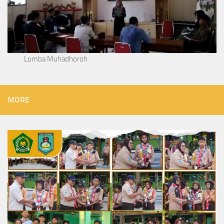
Lomba Muhadhoroh
MORE