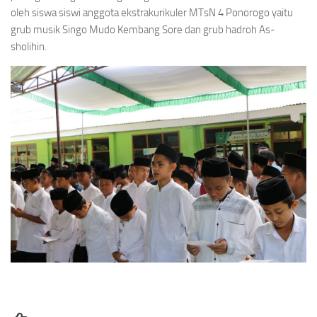
oleh siswa siswi anggota ekstrakurikuler MTsN 4 Ponorogo yaitu
grub musik Singo Mudo Kembang Sore dan grub hadroh As-
sholihin.