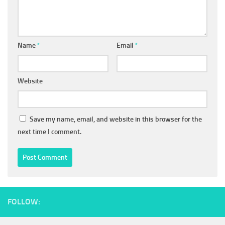
Name
*
Email
*
Website
Save my name, email, and website in this browser for the
next time I comment.
FOLLOW: