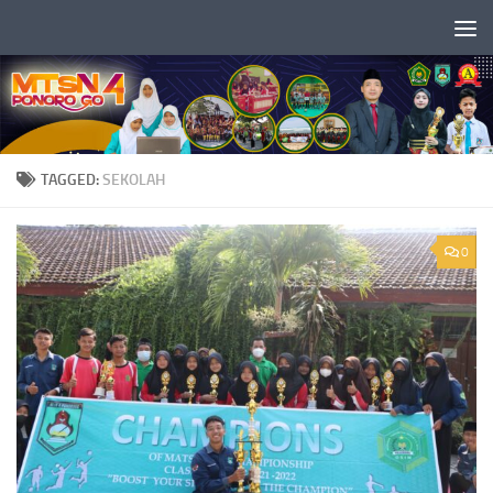
Skip to content
TAGGED:
SEKOLAH
0