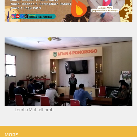
Lomba Muhadhoroh
MORE