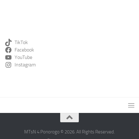
TikTok
Facebook
YouTube
Instagram
MTsN 4 Ponorogo © 2026. All Rights Reserved.