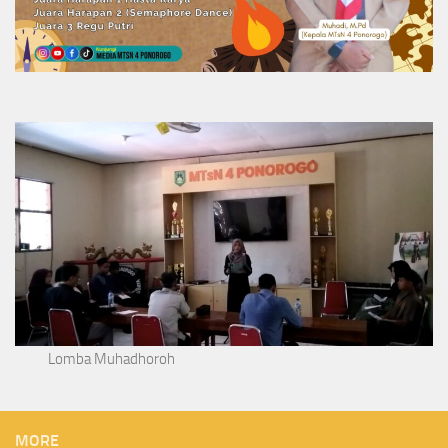
Lomba Muhadhoroh
MORE