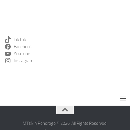
TikTok
Facebook
YouTube
Instagram
MTsN 4 Ponorogo © 2026. All Rights Reserved.