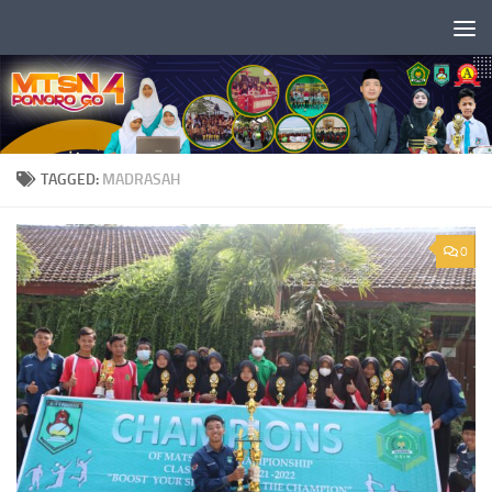
Skip to content
TAGGED:
MADRASAH
0